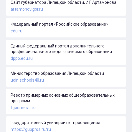
Сайт губернатора Липецкой области, И.Г. Артамонова
artamonovigor.ru
Федеральный портал «Российское образование»
edu.ru
Единый федеральный портал дополнительного
профессионального педагогического образования
dppo.edu.ru
Министерство образования Липецкой области
uoin.schools48.ru
Реестр примерных основных общеобразовательных
программ
fgosreestr.ru
Государственный университет просвещения
https://guppros.ru/ru