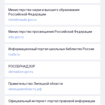
Министерство науки и высшего образования
Российской Федерации
minobrnauki.gov.ru
Министерство просвещения Российской Федерации
edu.gov.ru
Информационный портал школьных библиотек России
rusla.ru
РОСОБРНАДЗОР
obrnadzor.gov.ru
Правительство Липецкой области
липецкаяобласть.рф
Официальный интернет-портал правовой информации