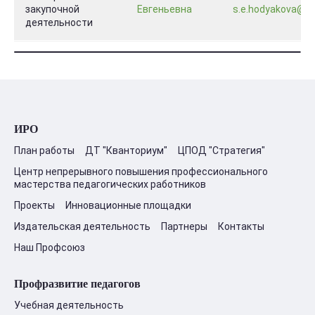
закупочной
Евгеньевна
s.e.hodyakova@ya
деятельности
ИРО
План работы
ДТ "Кванториум"
ЦПОД "Стратегия"
Центр непрерывного повышения профессионального
мастерства педагогических работников
Проекты
Инновационные площадки
Издательская деятельность
Партнеры
Контакты
Наш Профсоюз
Профразвитие педагогов
Учебная деятельность