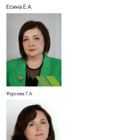
Есина Е.А.
Фурсова Т.А.