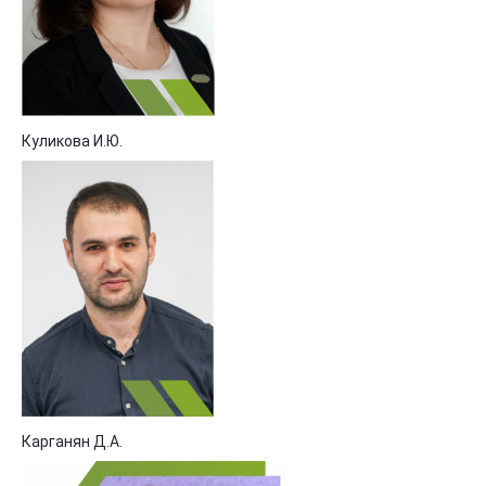
Куликова И.Ю.
Карганян Д.А.