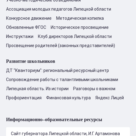
Учебно-методические объединения
Ассоциация молодых педагогов Липецкой области
Конкурсное движение
Методическая копилка
Обновленные ФГОС
Историческое просвещение
Инструктажи
Клуб директоров Липецкой области
Просвещение родителей (законных представителей)
Развитие школьников
ДТ "Кванториум": региональный ресурсный центр
Сопровождение работы с талантливыми школьниками
Липецкая область. Из истории
Разговоры о важном
Профориентация
Финансовая культура
Яндекс Лицей
Информационно–образовательные ресурсы
Сайт губернатора Липецкой области, И.Г. Артамонова