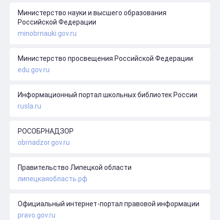
Министерство науки и высшего образования
Российской Федерации
minobrnauki.gov.ru
Министерство просвещения Российской Федерации
edu.gov.ru
Информационный портал школьных библиотек России
rusla.ru
РОСОБРНАДЗОР
obrnadzor.gov.ru
Правительство Липецкой области
липецкаяобласть.рф
Официальный интернет-портал правовой информации
pravo.gov.ru