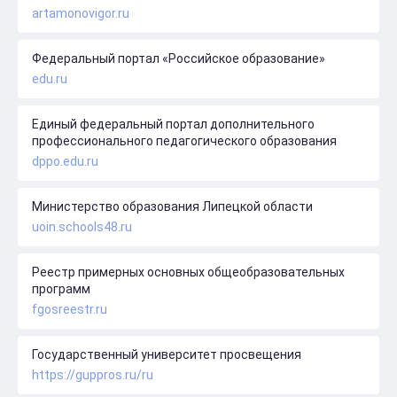
artamonovigor.ru
Федеральный портал «Российское образование»
edu.ru
Единый федеральный портал дополнительного
профессионального педагогического образования
dppo.edu.ru
Министерство образования Липецкой области
uoin.schools48.ru
Реестр примерных основных общеобразовательных
программ
fgosreestr.ru
Государственный университет просвещения
https://guppros.ru/ru