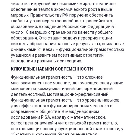
число пяти крупнейших экономик мира, в том числе
обеспечение темпов экономического роста выше
мировых. Правительству РФ поручено обеспечить
глобальную конкурентоспособность российского
образования, вхождение Российской Федерации в
число 10 ведущих стран мира по качеству общего
образования. Это ставит задачу переориентации
системы образования на новые результаты, связанные
с «навыками 21 века» – функциональной грамотностью
учащихся и развитием позитивных стратегий
поведения в различных ситуациях.
КЛЮЧЕВЫЕ НАВЫКИ СОВРЕМЕННОСТИ
Функциональная грамотность – это сложное
многокомпонентное явление, включающее следующие
компоненты: коммуникативный, информационный,
деятельностный, мотивационно-рефлексивный.
Функциональная грамотность – это уровень навыков
для эффективного функционирования человека в
современном обществе. В международном
исследовании PISA, наряду с математической,
естественнонаучной и читательской грамотностью,
составляющих основу функциональной грамотности, у
15-летних школьников будет оцениваться