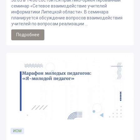
30.03 в 14.00 состоится практико-ориентированный
семинар «Сетевое взаимодействие учителей
информатики Липецкой области». В семинара
планируется обсуждение вопросов взаимодействия
учителей по вопросам реализации ...
Подробнее
ИОМ