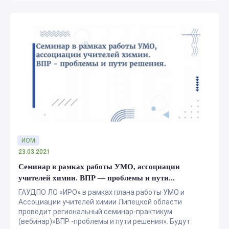
ИОМ
23.03.2021
Семинар в рамках работы УМО, ассоциации
учителей химии. ВПР — проблемы и пути...
ГАУДПО ЛО «ИРО» в рамках плана работы УМО и
Ассоциации учителей химии Липецкой области
проводит региональный семинар-практикум
(вебинар)»ВПР -проблемы и пути решения». Будут