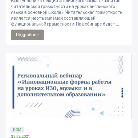
Выступление в секции английского языка «Развитие
читательской грамотности на уроках английского
языка в основной школе». Читательская грамотность
является неотъемлемой составляющей
функциональной грамотности. На вебинаре будет ...
Подробнее
ИОМ
25.02.2021