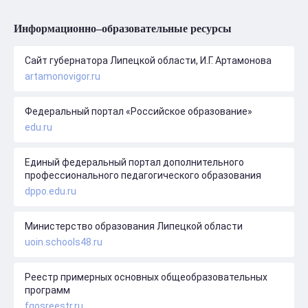
Информационно–образовательные ресурсы
Сайт губернатора Липецкой области, И.Г. Артамонова
artamonovigor.ru
Федеральный портал «Российское образование»
edu.ru
Единый федеральный портал дополнительного
профессионального педагогического образования
dppo.edu.ru
Министерство образования Липецкой области
uoin.schools48.ru
Реестр примерных основных общеобразовательных
программ
fgosreestr.ru