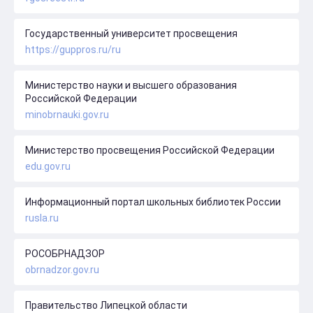
Государственный университет просвещения
https://guppros.ru/ru
Министерство науки и высшего образования
Российской Федерации
minobrnauki.gov.ru
Министерство просвещения Российской Федерации
edu.gov.ru
Информационный портал школьных библиотек России
rusla.ru
РОСОБРНАДЗОР
obrnadzor.gov.ru
Правительство Липецкой области