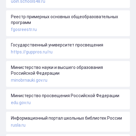
uoin.schools48.ru
Реестр примерных основных общеобразовательных
программ
fgosreestr.ru
Государственный университет просвещения
https://guppros.ru/ru
Министерство науки и высшего образования
Российской Федерации
minobrnauki.gov.ru
Министерство просвещения Российской Федерации
edu.gov.ru
Информационный портал школьных библиотек России
rusla.ru