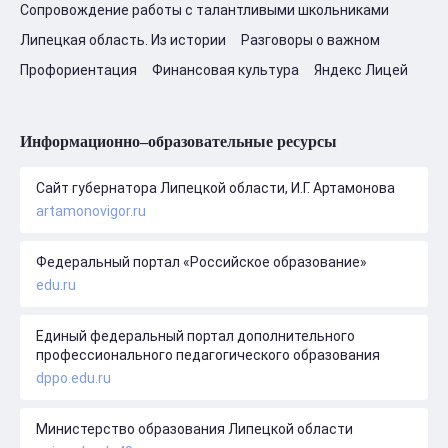
Сопровождение работы с талантливыми школьниками
Липецкая область. Из истории
Разговоры о важном
Профориентация
Финансовая культура
Яндекс Лицей
Информационно–образовательные ресурсы
Сайт губернатора Липецкой области, И.Г. Артамонова
artamonovigor.ru
Федеральный портал «Российское образование»
edu.ru
Единый федеральный портал дополнительного
профессионального педагогического образования
dppo.edu.ru
Министерство образования Липецкой области