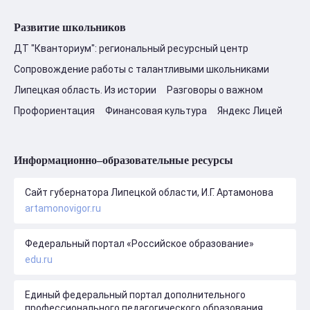
Развитие школьников
ДТ "Кванториум": региональный ресурсный центр
Сопровождение работы с талантливыми школьниками
Липецкая область. Из истории
Разговоры о важном
Профориентация
Финансовая культура
Яндекс Лицей
Информационно–образовательные ресурсы
Сайт губернатора Липецкой области, И.Г. Артамонова
artamonovigor.ru
Федеральный портал «Российское образование»
edu.ru
Единый федеральный портал дополнительного
профессионального педагогического образования