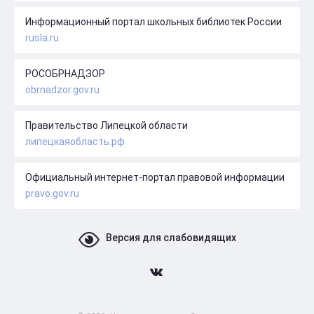
Информационный портал школьных библиотек России
rusla.ru
РОСОБРНАДЗОР
obrnadzor.gov.ru
Правительство Липецкой области
липецкаяобласть.рф
Официальный интернет-портал правовой информации
pravo.gov.ru
Версия для слабовидящих