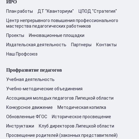
ИРО
План работы
ДТ "Кванториум"
ЦПОД "Стратегия"
Центр непрерывного повышения профессионального
мастерства педагогических работников
Проекты
Инновационные площадки
Издательская деятельность
Партнеры
Контакты
Наш Профсоюз
Профразвитие педагогов
Учебная деятельность
Учебно-методические объединения
Ассоциация молодых педагогов Липецкой области
Конкурсное движение
Методическая копилка
Обновленные ФГОС
Историческое просвещение
Инструктажи
Клуб директоров Липецкой области
Просвещение родителей (законных представителей)