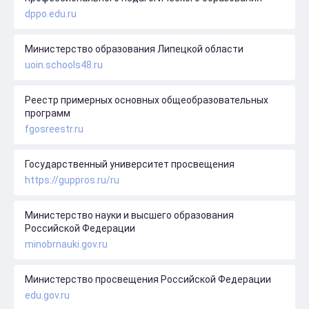
dppo.edu.ru
Министерство образования Липецкой области
uoin.schools48.ru
Реестр примерных основных общеобразовательных
программ
fgosreestr.ru
Государственный университет просвещения
https://guppros.ru/ru
Министерство науки и высшего образования
Российской Федерации
minobrnauki.gov.ru
Министерство просвещения Российской Федерации
edu.gov.ru