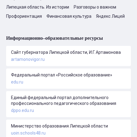
Липецкая область. Из истории
Разговоры о важном
Профориентация
Финансовая культура
Яндекс Лицей
Информационно–образовательные ресурсы
Сайт губернатора Липецкой области, И.Г. Артамонова
artamonovigor.ru
Федеральный портал «Российское образование»
edu.ru
Единый федеральный портал дополнительного
профессионального педагогического образования
dppo.edu.ru
Министерство образования Липецкой области
uoin.schools48.ru