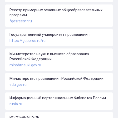
Реестр примерных основных общеобразовательных
программ
fgosreestr.ru
Государственный университет просвещения
https://guppros.ru/ru
Министерство науки и высшего образования
Российской Федерации
minobrnauki.gov.ru
Министерство просвещения Российской Федерации
edu.gov.ru
Информационный портал школьных библиотек России
rusla.ru
РОСОБРНАДЗОР