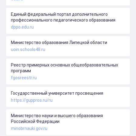
Единый федеральный портал дополнительного
профессионального педагогического образования
dppo.edu.ru
Министерство образования Липецкой области
uoin.schools48.ru
Реестр примерных основных общеобразовательных
программ
fgosreestr.ru
Государственный университет просвещения
https://guppros.ru/ru
Министерство науки и высшего образования
Российской Федерации
minobrnauki.gov.ru