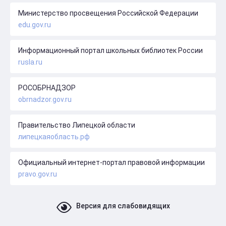
Министерство просвещения Российской Федерации
edu.gov.ru
Информационный портал школьных библиотек России
rusla.ru
РОСОБРНАДЗОР
obrnadzor.gov.ru
Правительство Липецкой области
липецкаяобласть.рф
Официальный интернет-портал правовой информации
pravo.gov.ru
Версия для слабовидящих