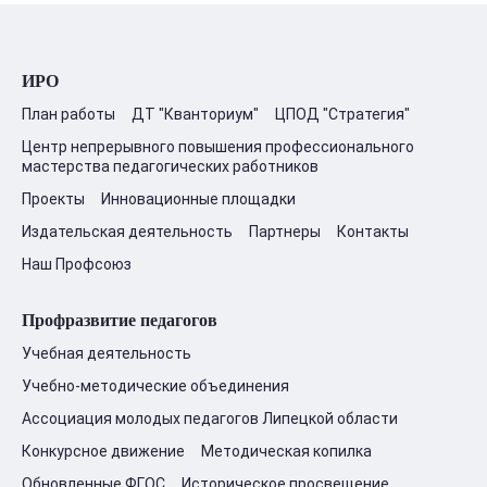
ИРО
План работы
ДТ "Кванториум"
ЦПОД "Стратегия"
Центр непрерывного повышения профессионального
мастерства педагогических работников
Проекты
Инновационные площадки
Издательская деятельность
Партнеры
Контакты
Наш Профсоюз
Профразвитие педагогов
Учебная деятельность
Учебно-методические объединения
Ассоциация молодых педагогов Липецкой области
Конкурсное движение
Методическая копилка
Обновленные ФГОС
Историческое просвещение