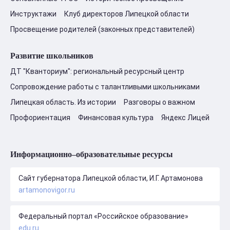
Инструктажи
Клуб директоров Липецкой области
Просвещение родителей (законных представителей)
Развитие школьников
ДТ "Кванториум": региональный ресурсный центр
Сопровождение работы с талантливыми школьниками
Липецкая область. Из истории
Разговоры о важном
Профориентация
Финансовая культура
Яндекс Лицей
Информационно–образовательные ресурсы
Сайт губернатора Липецкой области, И.Г. Артамонова
artamonovigor.ru
Федеральный портал «Российское образование»
edu.ru