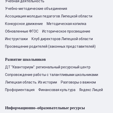
Учебная деятельность
Учебно-методические объединения
Ассоциация молодых педагогов Липецкой области
Конкурсное движение
Методическая копилка
Обновленные ФГОС
Историческое просвещение
Инструктажи
Клуб директоров Липецкой области
Просвещение родителей (законных представителей)
Развитие школьников
ДТ "Кванториум": региональный ресурсный центр
Сопровождение работы с талантливыми школьниками
Липецкая область. Из истории
Разговоры о важном
Профориентация
Финансовая культура
Яндекс Лицей
Информационно–образовательные ресурсы