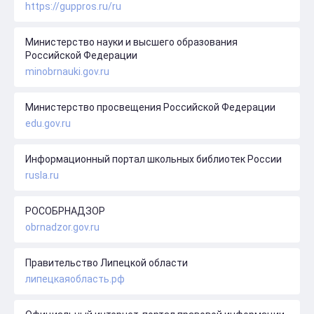
https://guppros.ru/ru
Министерство науки и высшего образования
Российской Федерации
minobrnauki.gov.ru
Министерство просвещения Российской Федерации
edu.gov.ru
Информационный портал школьных библиотек России
rusla.ru
РОСОБРНАДЗОР
obrnadzor.gov.ru
Правительство Липецкой области
липецкаяобласть.рф