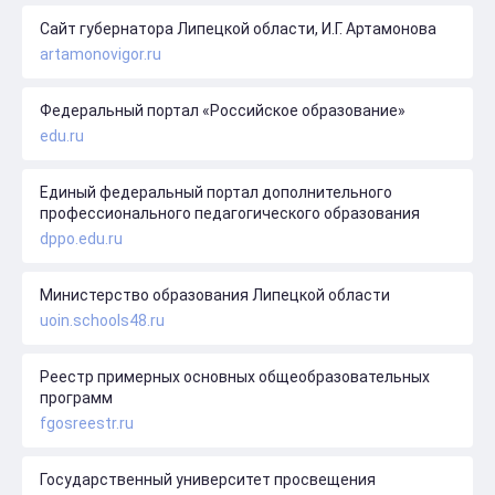
Сайт губернатора Липецкой области, И.Г. Артамонова
artamonovigor.ru
Федеральный портал «Российское образование»
edu.ru
Единый федеральный портал дополнительного
профессионального педагогического образования
dppo.edu.ru
Министерство образования Липецкой области
uoin.schools48.ru
Реестр примерных основных общеобразовательных
программ
fgosreestr.ru
Государственный университет просвещения