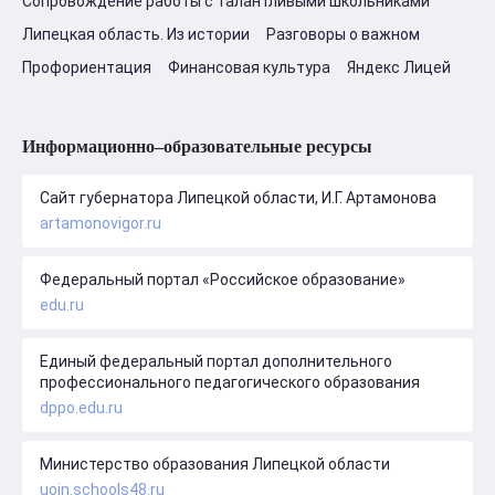
Сопровождение работы с талантливыми школьниками
Липецкая область. Из истории
Разговоры о важном
Профориентация
Финансовая культура
Яндекс Лицей
Информационно–образовательные ресурсы
Сайт губернатора Липецкой области, И.Г. Артамонова
artamonovigor.ru
Федеральный портал «Российское образование»
edu.ru
Единый федеральный портал дополнительного
профессионального педагогического образования
dppo.edu.ru
Министерство образования Липецкой области
uoin.schools48.ru