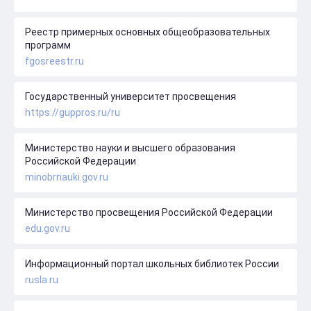
Реестр примерных основных общеобразовательных
программ
fgosreestr.ru
Государственный университет просвещения
https://guppros.ru/ru
Министерство науки и высшего образования
Российской Федерации
minobrnauki.gov.ru
Министерство просвещения Российской Федерации
edu.gov.ru
Информационный портал школьных библиотек России
rusla.ru