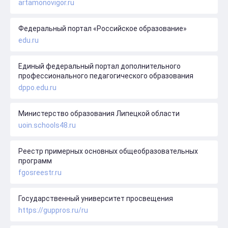
artamonovigor.ru
Федеральный портал «Российское образование»
edu.ru
Единый федеральный портал дополнительного
профессионального педагогического образования
dppo.edu.ru
Министерство образования Липецкой области
uoin.schools48.ru
Реестр примерных основных общеобразовательных
программ
fgosreestr.ru
Государственный университет просвещения
https://guppros.ru/ru