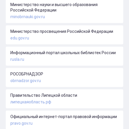
Министерство науки и высшего образования
Российской Федерации
minobrnauki.gov.ru
Министерство просвещения Российской Федерации
edu.gov.ru
Информационный портал школьных библиотек России
rusla.ru
РОСОБРНАДЗОР
obrnadzor.gov.ru
Правительство Липецкой области
липецкаяобласть.рф
Официальный интернет-портал правовой информации
pravo.gov.ru