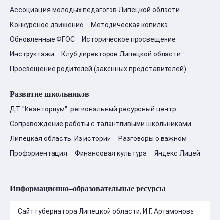
Ассоциация молодых педагогов Липецкой области
Конкурсное движение
Методическая копилка
Обновленные ФГОС
Историческое просвещение
Инструктажи
Клуб директоров Липецкой области
Просвещение родителей (законных представителей)
Развитие школьников
ДТ "Кванториум": региональный ресурсный центр
Сопровождение работы с талантливыми школьниками
Липецкая область. Из истории
Разговоры о важном
Профориентация
Финансовая культура
Яндекс Лицей
Информационно–образовательные ресурсы
Сайт губернатора Липецкой области, И.Г. Артамонова