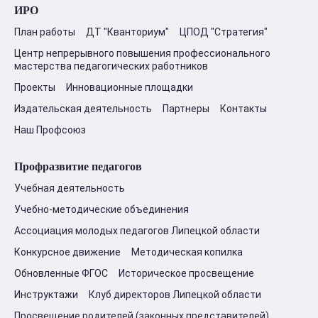
ИРО
План работы
ДТ "Кванториум"
ЦПОД "Стратегия"
Центр непрерывного повышения профессионального
мастерства педагогических работников
Проекты
Инновационные площадки
Издательская деятельность
Партнеры
Контакты
Наш Профсоюз
Профразвитие педагогов
Учебная деятельность
Учебно-методические объединения
Ассоциация молодых педагогов Липецкой области
Конкурсное движение
Методическая копилка
Обновленные ФГОС
Историческое просвещение
Инструктажи
Клуб директоров Липецкой области
Просвещение родителей (законных представителей)