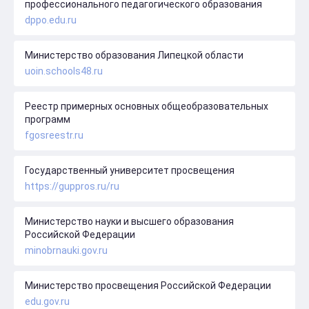
профессионального педагогического образования
dppo.edu.ru
Министерство образования Липецкой области
uoin.schools48.ru
Реестр примерных основных общеобразовательных
программ
fgosreestr.ru
Государственный университет просвещения
https://guppros.ru/ru
Министерство науки и высшего образования
Российской Федерации
minobrnauki.gov.ru
Министерство просвещения Российской Федерации
edu.gov.ru