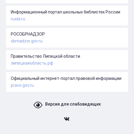
Информационный портал школьных библиотек России
rusla.ru
РОСОБРНАДЗОР
obrnadzor.gov.ru
Правительство Липецкой области
липецкаяобласть.рф
Официальный интернет-портал правовой информации
pravo.gov.ru
Версия для слабовидящих