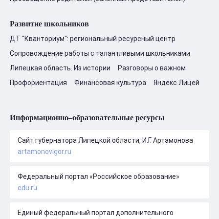
Развитие школьников
ДТ "Кванториум": региональный ресурсный центр
Сопровождение работы с талантливыми школьниками
Липецкая область. Из истории
Разговоры о важном
Профориентация
Финансовая культура
Яндекс Лицей
Информационно–образовательные ресурсы
Сайт губернатора Липецкой области, И.Г. Артамонова
artamonovigor.ru
Федеральный портал «Российское образование»
edu.ru
Единый федеральный портал дополнительного