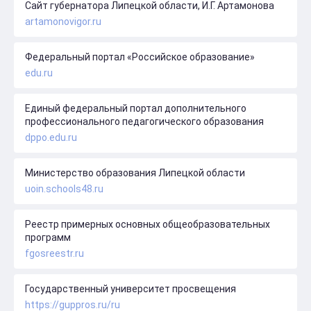
Сайт губернатора Липецкой области, И.Г. Артамонова
artamonovigor.ru
Федеральный портал «Российское образование»
edu.ru
Единый федеральный портал дополнительного
профессионального педагогического образования
dppo.edu.ru
Министерство образования Липецкой области
uoin.schools48.ru
Реестр примерных основных общеобразовательных
программ
fgosreestr.ru
Государственный университет просвещения
https://guppros.ru/ru