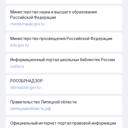
Министерство науки и высшего образования
Российской Федерации
minobrnauki.gov.ru
Министерство просвещения Российской Федерации
edu.gov.ru
Информационный портал школьных библиотек России
rusla.ru
РОСОБРНАДЗОР
obrnadzor.gov.ru
Правительство Липецкой области
липецкаяобласть.рф
Официальный интернет-портал правовой информации