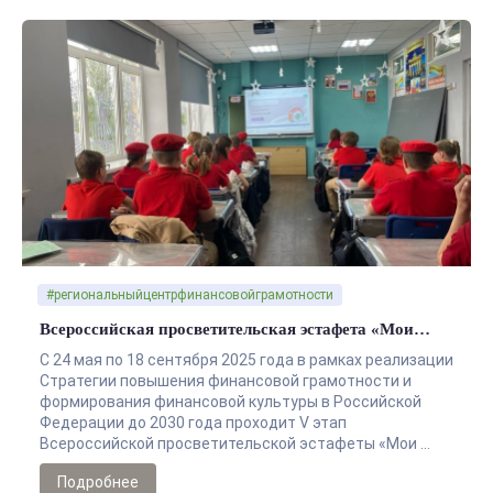
#региональныйцентрфинансовойграмотности
Всероссийская просветительская эстафета «Мои…
С 24 мая по 18 сентября 2025 года в рамках реализации
Стратегии повышения финансовой грамотности и
формирования финансовой культуры в Российской
Федерации до 2030 года проходит V этап
Всероссийской просветительской эстафеты «Мои …
Подробнее