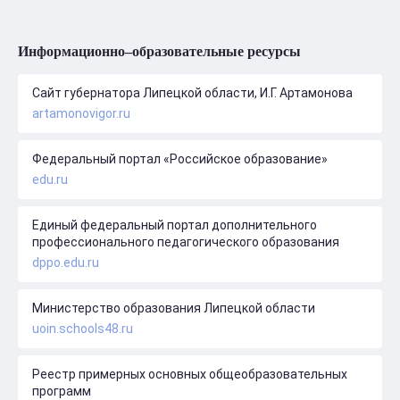
Информационно–образовательные ресурсы
Сайт губернатора Липецкой области, И.Г. Артамонова
artamonovigor.ru
Федеральный портал «Российское образование»
edu.ru
Единый федеральный портал дополнительного
профессионального педагогического образования
dppo.edu.ru
Министерство образования Липецкой области
uoin.schools48.ru
Реестр примерных основных общеобразовательных
программ