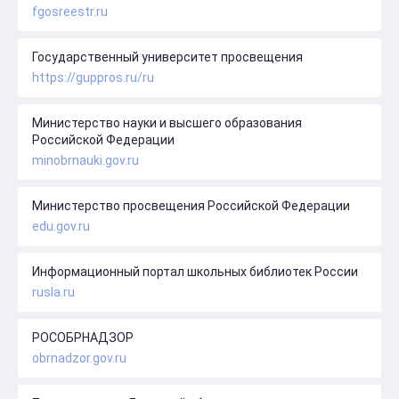
fgosreestr.ru
Государственный университет просвещения
https://guppros.ru/ru
Министерство науки и высшего образования
Российской Федерации
minobrnauki.gov.ru
Министерство просвещения Российской Федерации
edu.gov.ru
Информационный портал школьных библиотек России
rusla.ru
РОСОБРНАДЗОР
obrnadzor.gov.ru