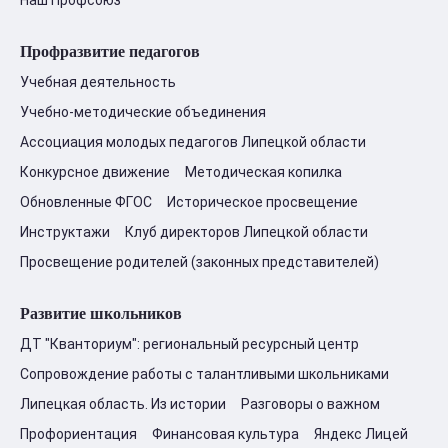
Наш Профсоюз
Профразвитие педагогов
Учебная деятельность
Учебно-методические объединения
Ассоциация молодых педагогов Липецкой области
Конкурсное движение
Методическая копилка
Обновленные ФГОС
Историческое просвещение
Инструктажи
Клуб директоров Липецкой области
Просвещение родителей (законных представителей)
Развитие школьников
ДТ "Кванториум": региональный ресурсный центр
Сопровождение работы с талантливыми школьниками
Липецкая область. Из истории
Разговоры о важном
Профориентация
Финансовая культура
Яндекс Лицей