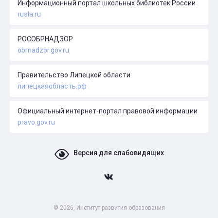
Информационный портал школьных библиотек России
rusla.ru
РОСОБРНАДЗОР
obrnadzor.gov.ru
Правительство Липецкой области
липецкаяобласть.рф
Официальный интернет-портал правовой информации
pravo.gov.ru
Версия для слабовидящих
© 2026, Институт развития образования