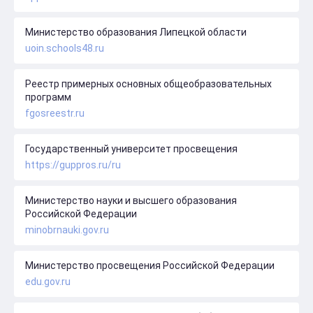
Министерство образования Липецкой области
uoin.schools48.ru
Реестр примерных основных общеобразовательных
программ
fgosreestr.ru
Государственный университет просвещения
https://guppros.ru/ru
Министерство науки и высшего образования
Российской Федерации
minobrnauki.gov.ru
Министерство просвещения Российской Федерации
edu.gov.ru