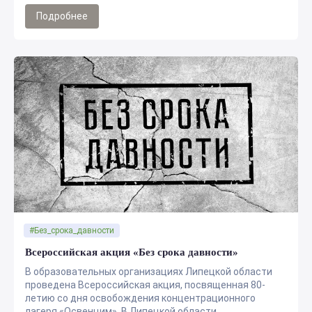
Подробнее
#Без_срока_давности
Всероссийская акция «Без срока давности»
В образовательных организациях Липецкой области
проведена Всероссийская акция, посвященная 80-
летию со дня освобождения концентрационного
лагеря «Освенцим». В Липецкой области