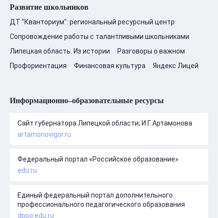
Развитие школьников
ДТ "Кванториум": региональный ресурсный центр
Сопровождение работы с талантливыми школьниками
Липецкая область. Из истории
Разговоры о важном
Профориентация
Финансовая культура
Яндекс Лицей
Информационно–образовательные ресурсы
Сайт губернатора Липецкой области, И.Г. Артамонова
artamonovigor.ru
Федеральный портал «Российское образование»
edu.ru
Единый федеральный портал дополнительного
профессионального педагогического образования
dppo.edu.ru