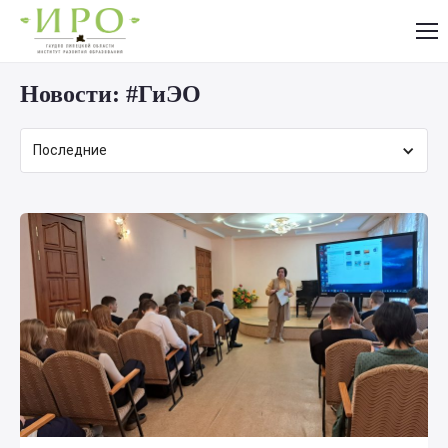
Новости:
#ГиЭО
Последние