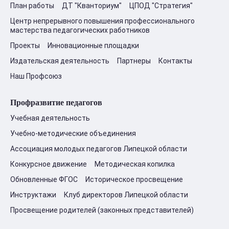
План работы
ДТ "Кванториум"
ЦПОД "Стратегия"
Центр непрерывного повышения профессионального
мастерства педагогических работников
Проекты
Инновационные площадки
Издательская деятельность
Партнеры
Контакты
Наш Профсоюз
Профразвитие педагогов
Учебная деятельность
Учебно-методические объединения
Ассоциация молодых педагогов Липецкой области
Конкурсное движение
Методическая копилка
Обновленные ФГОС
Историческое просвещение
Инструктажи
Клуб директоров Липецкой области
Просвещение родителей (законных представителей)