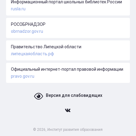
Информационный портал школьных библиотек России
rusla.ru
РОСОБРНАДЗОР
obrnadzor.gov.ru
Правительство Липецкой области
липецкаяобласть.рф
Официальный интернет-портал правовой информации
pravo.gov.ru
Версия для слабовидящих
© 2026, Институт развития образования