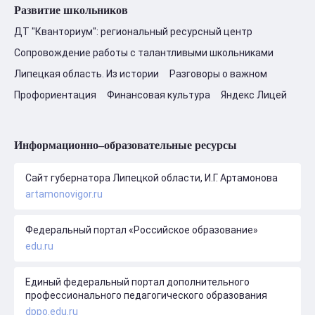
Развитие школьников
ДТ "Кванториум": региональный ресурсный центр
Сопровождение работы с талантливыми школьниками
Липецкая область. Из истории
Разговоры о важном
Профориентация
Финансовая культура
Яндекс Лицей
Информационно–образовательные ресурсы
Сайт губернатора Липецкой области, И.Г. Артамонова
artamonovigor.ru
Федеральный портал «Российское образование»
edu.ru
Единый федеральный портал дополнительного
профессионального педагогического образования
dppo.edu.ru