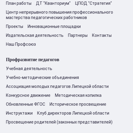
План работы
ДТ "Кванториум"
ЦПОД "Стратегия"
Центр непрерывного повышения профессионального
мастерства педагогических работников
Проекты
Инновационные площадки
Издательская деятельность
Партнеры
Контакты
Наш Профсоюз
Профразвитие педагогов
Учебная деятельность
Учебно-методические объединения
Ассоциация молодых педагогов Липецкой области
Конкурсное движение
Методическая копилка
Обновленные ФГОС
Историческое просвещение
Инструктажи
Клуб директоров Липецкой области
Просвещение родителей (законных представителей)