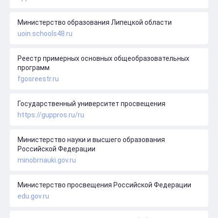
Министерство образования Липецкой области
uoin.schools48.ru
Реестр примерных основных общеобразовательных
программ
fgosreestr.ru
Государственный университет просвещения
https://guppros.ru/ru
Министерство науки и высшего образования
Российской Федерации
minobrnauki.gov.ru
Министерство просвещения Российской Федерации
edu.gov.ru