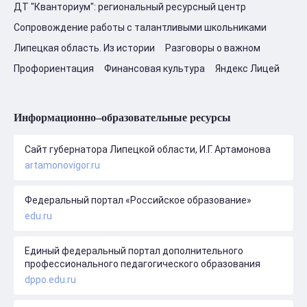
ДТ "Кванториум": региональный ресурсный центр
Сопровождение работы с талантливыми школьниками
Липецкая область. Из истории
Разговоры о важном
Профориентация
Финансовая культура
Яндекс Лицей
Информационно–образовательные ресурсы
Сайт губернатора Липецкой области, И.Г. Артамонова
artamonovigor.ru
Федеральный портал «Российское образование»
edu.ru
Единый федеральный портал дополнительного
профессионального педагогического образования
dppo.edu.ru