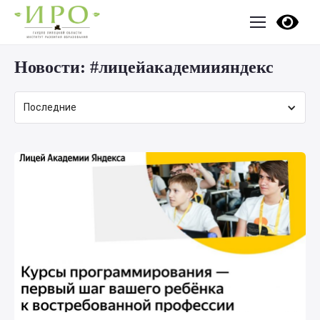
Новости:
#лицейакадемиияндекс
Последние