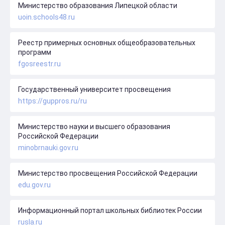
Министерство образования Липецкой области
uoin.schools48.ru
Реестр примерных основных общеобразовательных
программ
fgosreestr.ru
Государственный университет просвещения
https://guppros.ru/ru
Министерство науки и высшего образования
Российской Федерации
minobrnauki.gov.ru
Министерство просвещения Российской Федерации
edu.gov.ru
Информационный портал школьных библиотек России
rusla.ru