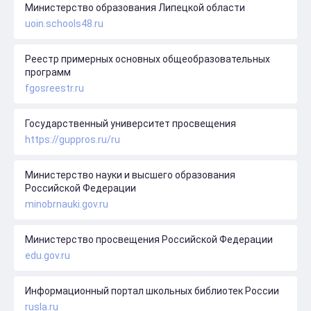
Министерство образования Липецкой области
uoin.schools48.ru
Реестр примерных основных общеобразовательных
программ
fgosreestr.ru
Государственный университет просвещения
https://guppros.ru/ru
Министерство науки и высшего образования
Российской Федерации
minobrnauki.gov.ru
Министерство просвещения Российской Федерации
edu.gov.ru
Информационный портал школьных библиотек России
rusla.ru