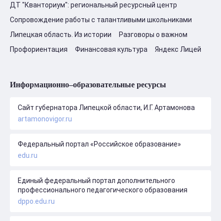
ДТ "Кванториум": региональный ресурсный центр
Сопровождение работы с талантливыми школьниками
Липецкая область. Из истории
Разговоры о важном
Профориентация
Финансовая культура
Яндекс Лицей
Информационно–образовательные ресурсы
Сайт губернатора Липецкой области, И.Г. Артамонова
artamonovigor.ru
Федеральный портал «Российское образование»
edu.ru
Единый федеральный портал дополнительного
профессионального педагогического образования
dppo.edu.ru