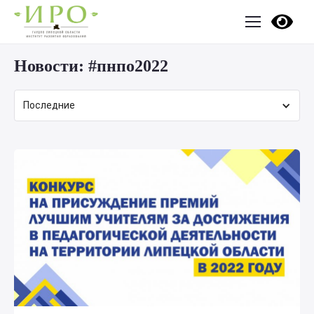
Новости:
#пнпо2022
Последние