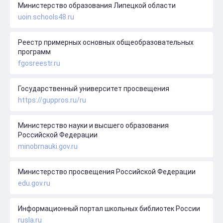
Министерство образования Липецкой области
uoin.schools48.ru
Реестр примерных основных общеобразовательных
программ
fgosreestr.ru
Государственный университет просвещения
https://guppros.ru/ru
Министерство науки и высшего образования
Российской Федерации
minobrnauki.gov.ru
Министерство просвещения Российской Федерации
edu.gov.ru
Информационный портал школьных библиотек России
rusla.ru