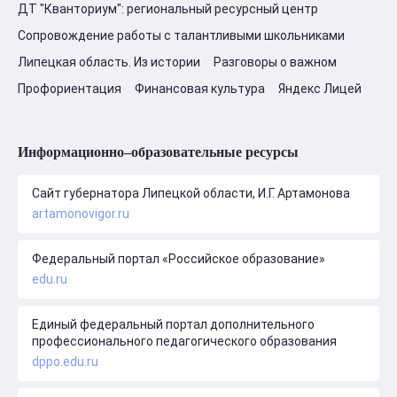
ДТ "Кванториум": региональный ресурсный центр
Сопровождение работы с талантливыми школьниками
Липецкая область. Из истории
Разговоры о важном
Профориентация
Финансовая культура
Яндекс Лицей
Информационно–образовательные ресурсы
Сайт губернатора Липецкой области, И.Г. Артамонова
artamonovigor.ru
Федеральный портал «Российское образование»
edu.ru
Единый федеральный портал дополнительного
профессионального педагогического образования
dppo.edu.ru