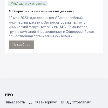
#ГодПедагогаНаставника
V Всероссийский химический диктант
13 мая 2023 года состоится V Всероссийский
химический диктант. Организаторами являются
химический факультет МГУ им. М.В. Ломоносова,
группа компаний «Просвещение» и Общероссийская
общественная организация учителей и ...
Подробнее
ИРО
План работы
ДТ "Кванториум"
ЦПОД "Стратегия"