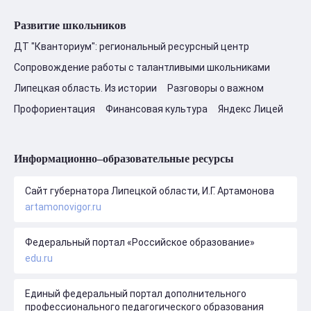
Развитие школьников
ДТ "Кванториум": региональный ресурсный центр
Сопровождение работы с талантливыми школьниками
Липецкая область. Из истории
Разговоры о важном
Профориентация
Финансовая культура
Яндекс Лицей
Информационно–образовательные ресурсы
Сайт губернатора Липецкой области, И.Г. Артамонова
artamonovigor.ru
Федеральный портал «Российское образование»
edu.ru
Единый федеральный портал дополнительного
профессионального педагогического образования