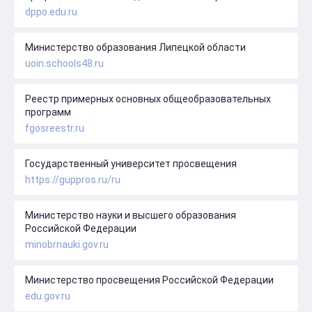
dppo.edu.ru
Министерство образования Липецкой области
uoin.schools48.ru
Реестр примерных основных общеобразовательных
программ
fgosreestr.ru
Государственный университет просвещения
https://guppros.ru/ru
Министерство науки и высшего образования
Российской Федерации
minobrnauki.gov.ru
Министерство просвещения Российской Федерации
edu.gov.ru