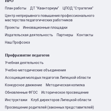
ИРО
План работы
ДТ "Кванториум"
ЦПОД "Стратегия"
Центр непрерывного повышения профессионального
мастерства педагогических работников
Проекты
Инновационные площадки
Издательская деятельность
Партнеры
Контакты
Наш Профсоюз
Профразвитие педагогов
Учебная деятельность
Учебно-методические объединения
Ассоциация молодых педагогов Липецкой области
Конкурсное движение
Методическая копилка
Обновленные ФГОС
Историческое просвещение
Инструктажи
Клуб директоров Липецкой области
Просвещение родителей (законных представителей)