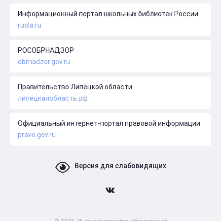
Информационный портал школьных библиотек России
rusla.ru
РОСОБРНАДЗОР
obrnadzor.gov.ru
Правительство Липецкой области
липецкаяобласть.рф
Официальный интернет-портал правовой информации
pravo.gov.ru
Версия для слабовидящих