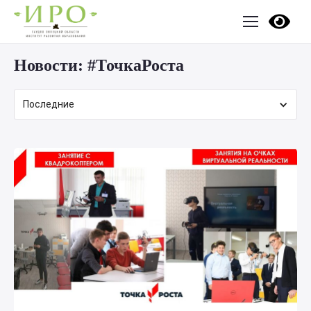
Новости:
#ТочкаРоста
Последние