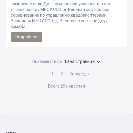
комплексе села Долгоруково при участии центра
«Точка роста» МБОУ СОШ д. Весёлая состоялось
соревнование по управлению квадракоптерами.
Учащиеся МБОУ СОШ д. Весёлая в составе двух
команд ...
Подробнее
Показывать по
10 на странице
1
2
3
вперед »
Всего 29 новостей