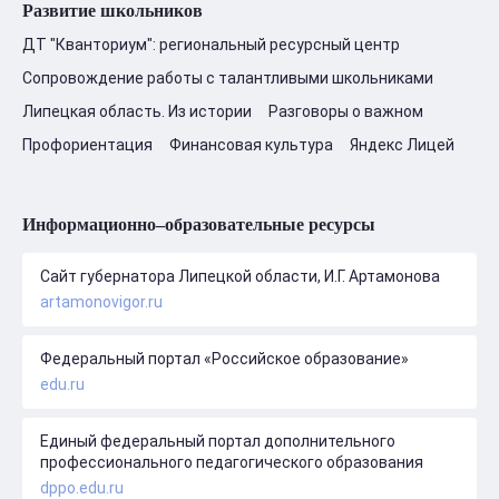
Развитие школьников
ДТ "Кванториум": региональный ресурсный центр
Сопровождение работы с талантливыми школьниками
Липецкая область. Из истории
Разговоры о важном
Профориентация
Финансовая культура
Яндекс Лицей
Информационно–образовательные ресурсы
Сайт губернатора Липецкой области, И.Г. Артамонова
artamonovigor.ru
Федеральный портал «Российское образование»
edu.ru
Единый федеральный портал дополнительного
профессионального педагогического образования
dppo.edu.ru