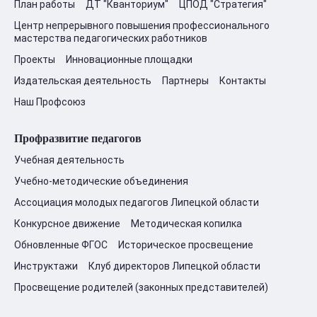
План работы
ДТ "Кванториум"
ЦПОД "Стратегия"
Центр непрерывного повышения профессионального
мастерства педагогических работников
Проекты
Инновационные площадки
Издательская деятельность
Партнеры
Контакты
Наш Профсоюз
Профразвитие педагогов
Учебная деятельность
Учебно-методические объединения
Ассоциация молодых педагогов Липецкой области
Конкурсное движение
Методическая копилка
Обновленные ФГОС
Историческое просвещение
Инструктажи
Клуб директоров Липецкой области
Просвещение родителей (законных представителей)