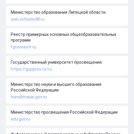
Министерство образования Липецкой области
uoin.schools48.ru
Реестр примерных основных общеобразовательных
программ
fgosreestr.ru
Государственный университет просвещения
https://guppros.ru/ru
Министерство науки и высшего образования
Российской Федерации
minobrnauki.gov.ru
Министерство просвещения Российской Федерации
edu.gov.ru