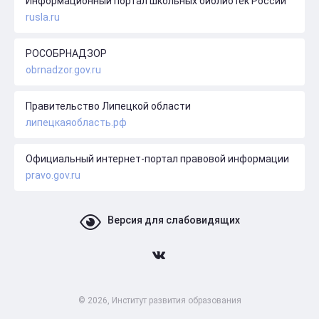
Информационный портал школьных библиотек России
rusla.ru
РОСОБРНАДЗОР
obrnadzor.gov.ru
Правительство Липецкой области
липецкаяобласть.рф
Официальный интернет-портал правовой информации
pravo.gov.ru
Версия для слабовидящих
© 2026, Институт развития образования