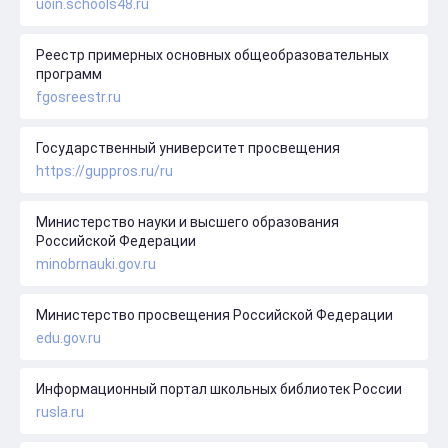
uoin.schools48.ru
Реестр примерных основных общеобразовательных
программ
fgosreestr.ru
Государственный университет просвещения
https://guppros.ru/ru
Министерство науки и высшего образования
Российской Федерации
minobrnauki.gov.ru
Министерство просвещения Российской Федерации
edu.gov.ru
Информационный портал школьных библиотек России
rusla.ru