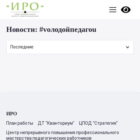
Новости:
#vолодойпедагоu
Последние
ИРО
План работы
ДТ "Кванториум"
ЦПОД "Стратегия"
Центр непрерывного повышения профессионального
мастерства педагогических работников