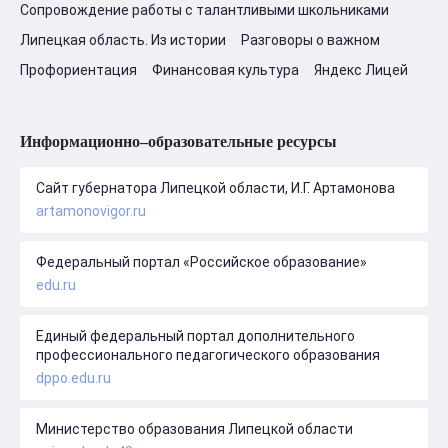
Сопровождение работы с талантливыми школьниками
Липецкая область. Из истории
Разговоры о важном
Профориентация
Финансовая культура
Яндекс Лицей
Информационно–образовательные ресурсы
Сайт губернатора Липецкой области, И.Г. Артамонова
artamonovigor.ru
Федеральный портал «Российское образование»
edu.ru
Единый федеральный портал дополнительного
профессионального педагогического образования
dppo.edu.ru
Министерство образования Липецкой области