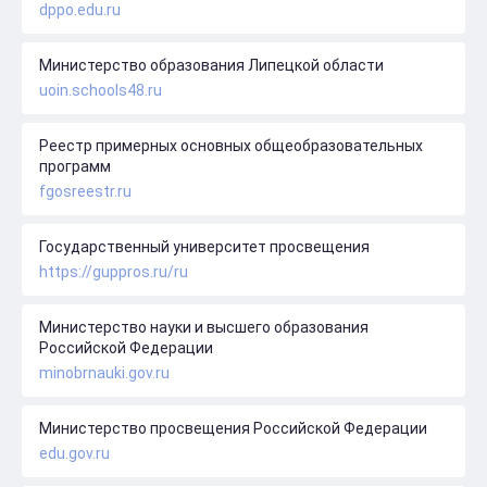
dppo.edu.ru
Министерство образования Липецкой области
uoin.schools48.ru
Реестр примерных основных общеобразовательных
программ
fgosreestr.ru
Государственный университет просвещения
https://guppros.ru/ru
Министерство науки и высшего образования
Российской Федерации
minobrnauki.gov.ru
Министерство просвещения Российской Федерации
edu.gov.ru