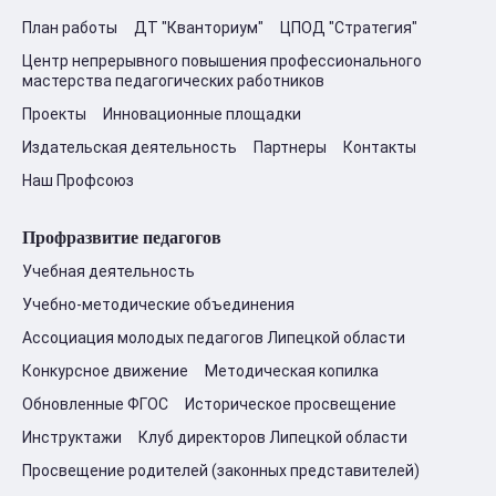
План работы
ДТ "Кванториум"
ЦПОД "Стратегия"
Центр непрерывного повышения профессионального
мастерства педагогических работников
Проекты
Инновационные площадки
Издательская деятельность
Партнеры
Контакты
Наш Профсоюз
Профразвитие педагогов
Учебная деятельность
Учебно-методические объединения
Ассоциация молодых педагогов Липецкой области
Конкурсное движение
Методическая копилка
Обновленные ФГОС
Историческое просвещение
Инструктажи
Клуб директоров Липецкой области
Просвещение родителей (законных представителей)