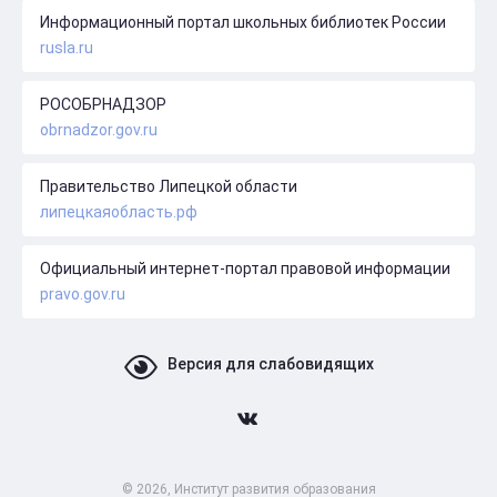
Информационный портал школьных библиотек России
rusla.ru
РОСОБРНАДЗОР
obrnadzor.gov.ru
Правительство Липецкой области
липецкаяобласть.рф
Официальный интернет-портал правовой информации
pravo.gov.ru
Версия для слабовидящих
© 2026, Институт развития образования