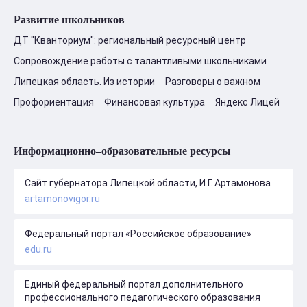
Развитие школьников
ДТ "Кванториум": региональный ресурсный центр
Сопровождение работы с талантливыми школьниками
Липецкая область. Из истории
Разговоры о важном
Профориентация
Финансовая культура
Яндекс Лицей
Информационно–образовательные ресурсы
Сайт губернатора Липецкой области, И.Г. Артамонова
artamonovigor.ru
Федеральный портал «Российское образование»
edu.ru
Единый федеральный портал дополнительного
профессионального педагогического образования