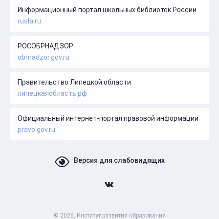
Информационный портал школьных библиотек России
rusla.ru
РОСОБРНАДЗОР
obrnadzor.gov.ru
Правительство Липецкой области
липецкаяобласть.рф
Официальный интернет-портал правовой информации
pravo.gov.ru
Версия для слабовидящих
© 2026, Институт развития образования