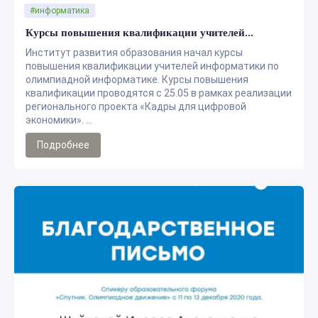
#информатика
Курсы повышения квалификации учителей...
Институт развития образования начал курсы
повышения квалификации учителей информатики по
олимпиадной информатике. Курсы повышения
квалификации проводятся с 25.05 в рамках реализации
регионального проекта «Кадры для цифровой
экономики». ...
Подробнее