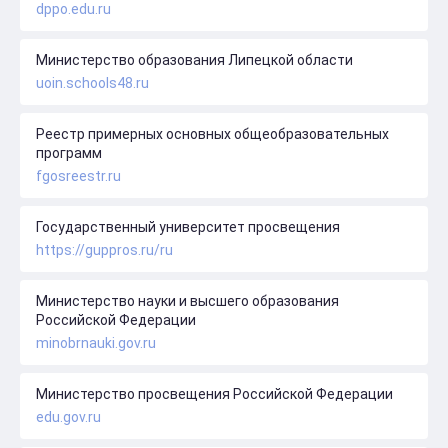
dppo.edu.ru
Министерство образования Липецкой области
uoin.schools48.ru
Реестр примерных основных общеобразовательных
программ
fgosreestr.ru
Государственный университет просвещения
https://guppros.ru/ru
Министерство науки и высшего образования
Российской Федерации
minobrnauki.gov.ru
Министерство просвещения Российской Федерации
edu.gov.ru