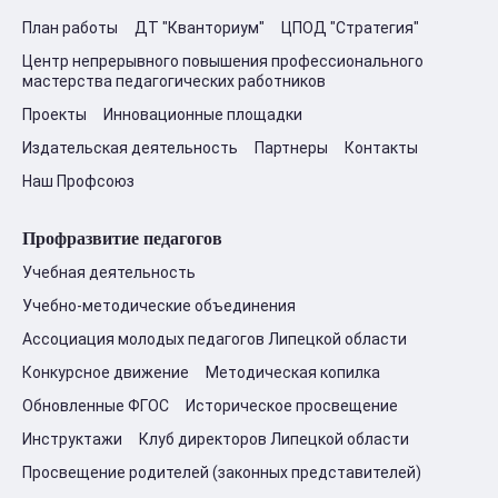
План работы
ДТ "Кванториум"
ЦПОД "Стратегия"
Центр непрерывного повышения профессионального
мастерства педагогических работников
Проекты
Инновационные площадки
Издательская деятельность
Партнеры
Контакты
Наш Профсоюз
Профразвитие педагогов
Учебная деятельность
Учебно-методические объединения
Ассоциация молодых педагогов Липецкой области
Конкурсное движение
Методическая копилка
Обновленные ФГОС
Историческое просвещение
Инструктажи
Клуб директоров Липецкой области
Просвещение родителей (законных представителей)