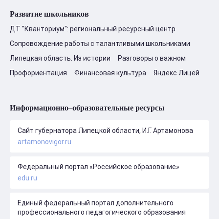
Развитие школьников
ДТ "Кванториум": региональный ресурсный центр
Сопровождение работы с талантливыми школьниками
Липецкая область. Из истории
Разговоры о важном
Профориентация
Финансовая культура
Яндекс Лицей
Информационно–образовательные ресурсы
Сайт губернатора Липецкой области, И.Г. Артамонова
artamonovigor.ru
Федеральный портал «Российское образование»
edu.ru
Единый федеральный портал дополнительного
профессионального педагогического образования