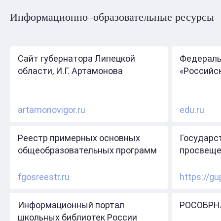
Информационно–образовательные ресурсы
Сайт губернатора Липецкой
Федераль
области, И.Г. Артамонова
«Российс
artamonovigor.ru
edu.ru
Реестр примерных основных
Государс
общеобразовательных программ
просвеще
fgosreestr.ru
https://gu
Информационный портал
РОСОБРН
школьных библиотек России