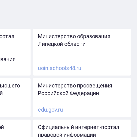
ортал
Министерство образования
Липецкой области
ования
uoin.schools48.ru
высшего
Министерство просвещения
й
Российской Федерации
edu.gov.ru
ой
Официальный интернет-портал
правовой информации