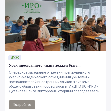
#ГиЭО
Урок иностранного языка должен быть...
Очередное заседание отделения регионального
учебно-методического объединения учителей и
преподавателей иностранных языков в системе
общего образования состоялось в ГАУДПО ЛО «ИРО».
Дуванова Ольга Викторовна, старший преподаватель
...
Подробнее