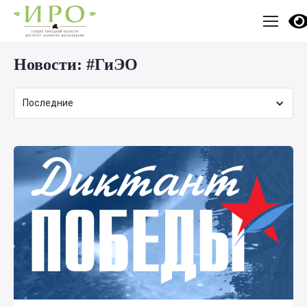
Новости:
#ГиЭО
Последние