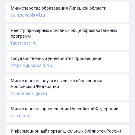
Министерство образования Липецкой области
uoin.schools48.ru
Реестр примерных основных общеобразовательных
программ
fgosreestr.ru
Государственный университет просвещения
https://guppros.ru/ru
Министерство науки и высшего образования
Российской Федерации
minobrnauki.gov.ru
Министерство просвещения Российской Федерации
edu.gov.ru
Информационный портал школьных библиотек России