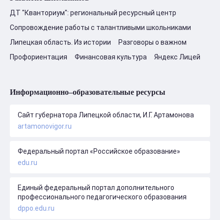
ДТ "Кванториум": региональный ресурсный центр
Сопровождение работы с талантливыми школьниками
Липецкая область. Из истории
Разговоры о важном
Профориентация
Финансовая культура
Яндекс Лицей
Информационно–образовательные ресурсы
Сайт губернатора Липецкой области, И.Г. Артамонова
artamonovigor.ru
Федеральный портал «Российское образование»
edu.ru
Единый федеральный портал дополнительного
профессионального педагогического образования
dppo.edu.ru