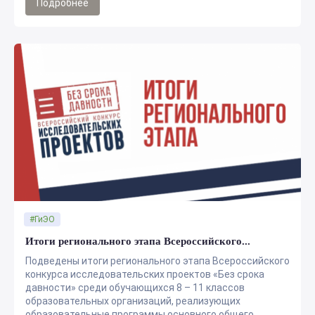
Подробнее
#ГиЭО
Итоги регионального этапа Всероссийского...
Подведены итоги регионального этапа Всероссийского
конкурса исследовательских проектов «Без срока
давности» среди обучающихся 8 – 11 классов
образовательных организаций, реализующих
образовательные программы основного общего,