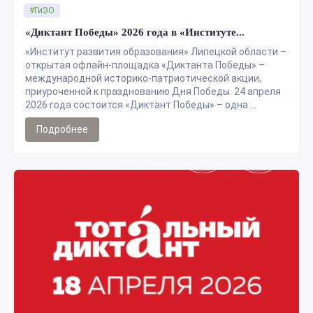
#ГиЭО
«Диктант Победы» 2026 года в «Институте...
«Институт развития образования» Липецкой области –
открытая офлайн-площадка «Диктанта Победы» –
международной историко-патриотической акции,
приуроченной к празднованию Дня Победы. 24 апреля
2026 года состоится «Диктант Победы» – одна ...
Подробнее