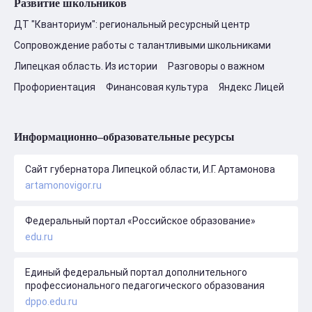
Развитие школьников
ДТ "Кванториум": региональный ресурсный центр
Сопровождение работы с талантливыми школьниками
Липецкая область. Из истории
Разговоры о важном
Профориентация
Финансовая культура
Яндекс Лицей
Информационно–образовательные ресурсы
Сайт губернатора Липецкой области, И.Г. Артамонова
artamonovigor.ru
Федеральный портал «Российское образование»
edu.ru
Единый федеральный портал дополнительного
профессионального педагогического образования
dppo.edu.ru