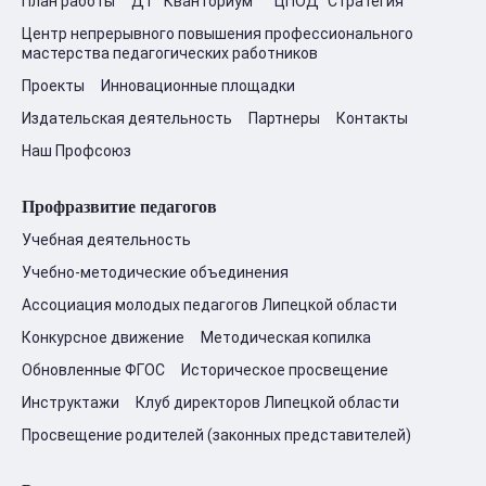
План работы
ДТ "Кванториум"
ЦПОД "Стратегия"
Центр непрерывного повышения профессионального
мастерства педагогических работников
Проекты
Инновационные площадки
Издательская деятельность
Партнеры
Контакты
Наш Профсоюз
Профразвитие педагогов
Учебная деятельность
Учебно-методические объединения
Ассоциация молодых педагогов Липецкой области
Конкурсное движение
Методическая копилка
Обновленные ФГОС
Историческое просвещение
Инструктажи
Клуб директоров Липецкой области
Просвещение родителей (законных представителей)