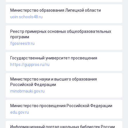
Министерство образования Липецкой области
uoin.schools48.ru
Реестр примерных основных общеобразовательных
программ
fgosreestr.ru
Государственный университет просвещения
https://guppros.ru/ru
Министерство науки и высшего образования
Российской Федерации
minobrnauki.gov.ru
Министерство просвещения Российской Федерации
edu.gov.ru
Информационный портал школьных библиотек России