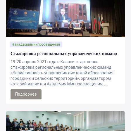
#академияминпросвещения
Стажировка региональных управленческих команд
19-20 апреля 2021 года в Казани стартовала
стажировка региональных управленческих команд
«Вариативность управления системой образования
городских и сельских территорий», организатором
которой является Академия Минпросвещения. ...
Подробнее