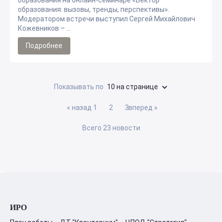
образования на онлайн-семинаре «Вектор
образования: вызовы, тренды, перспективы».
Модератором встречи выступил Сергей Михайлович
Кожевников – ...
Подробнее
Показывать по
10 на странице
« назад
1
2
3
вперед »
Всего 23 новости
ИРО